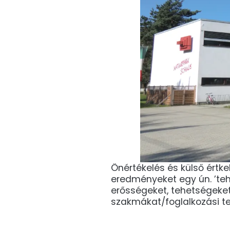
Önértékelés és külső értke
eredményeket egy ún. ’teh
erősségeket, tehetségeket
szakmákat/foglalkozási te