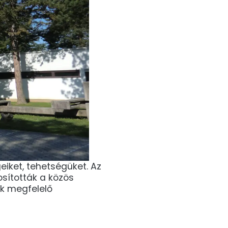
eiket, tehetségüket. Az
sították a közös
ak megfelelő