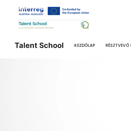
Talent School
KEZDŐLAP
RÉSZTVEVŐ 
Pflicht
AZ 