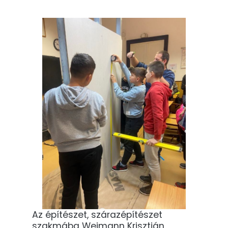
Az építészet, szárazépítészet
szakmába Weimann Krisztián