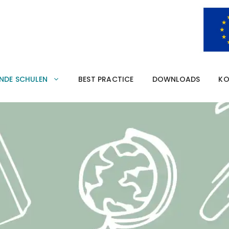
a
ENDE SCHULEN
BEST PRACTICE
DOWNLOADS
KO