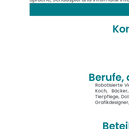
Ko
Berufe,
Robotisierte Vi
Koch, Bäcker,
Tierpflege, Dol
Grafikdesigner,
Bete