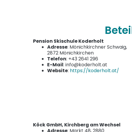
Bete
Pension Skischule Koderholt
Adresse
: Mönichkirchner Schwaig,
2872 Mönichkirchen
Telefon
: +43 2641 296
E-Mail
: info@koderholt.at
Website
:
https://koderholt.at/
Köck GmbH, Kirchberg am Wechsel
Adresse
: Markt 48, 2880