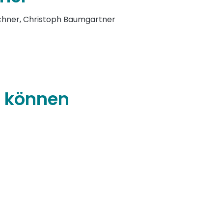
echner, Christoph Baumgartner
n können