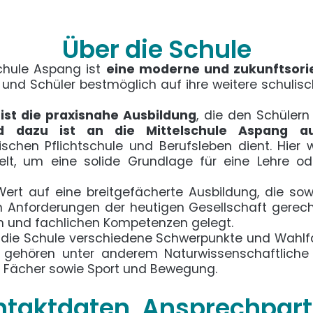
Über die Schule
Schule Aspang ist
eine moderne und zukunftsorie
n und Schüler bestmöglich auf ihre weitere schulis
ist die praxisnahe Ausbildung
, die den Schülern 
d dazu ist an die Mittelschule Aspang au
schen Pflichtschule und Berufsleben dient. Hier 
elt, um eine solide Grundlage für eine Lehre od
ert auf eine breitgefächerte Ausbildung, die sow
 Anforderungen der heutigen Gesellschaft gerech
en und fachlichen Kompetenzen gelegt.
t die Schule verschiedene Schwerpunkte und Wahlf
 gehören unter anderem Naturwissenschaftliche
 Fächer sowie Sport und Bewegung.
ntaktdaten, Ansprechpart