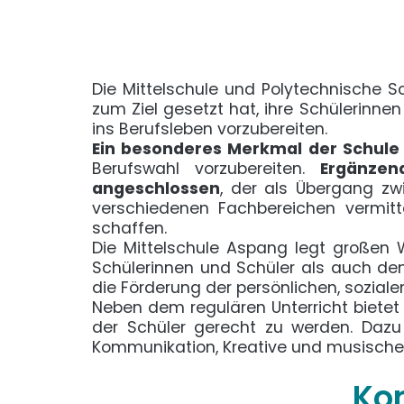
Die Mittelschule und Polytechnische 
zum Ziel gesetzt hat, ihre Schülerinne
ins Berufsleben vorzubereiten.
Ein besonderes Merkmal der Schule 
Berufswahl vorzubereiten.
Ergänzen
angeschlossen
, der als Übergang zwi
verschiedenen Fachbereichen vermitt
schaffen.
Die Mittelschule Aspang legt großen W
Schülerinnen und Schüler als auch den
die Förderung der persönlichen, sozial
Neben dem regulären Unterricht biete
der Schüler gerecht zu werden. Dazu
Kommunikation, Kreative und musische
Ko