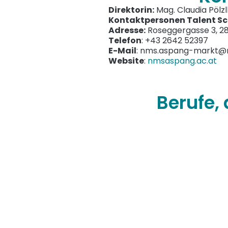
Direktorin:
Mag. Claudia Pölz
Kontaktpersonen Talent Sc
Adresse:
Roseggergasse 3, 2
Telefon
: +43 2642 52397
E-Mail
: nms.aspang-markt@n
Website
:
nmsaspang.ac.at
Berufe,