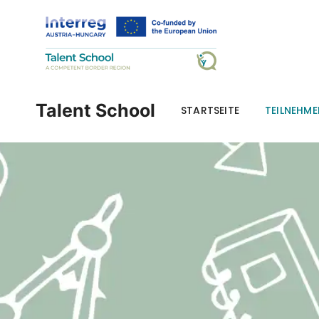
Mittelschule und Pol
Talent School
STARTSEITE
TEILNEHM