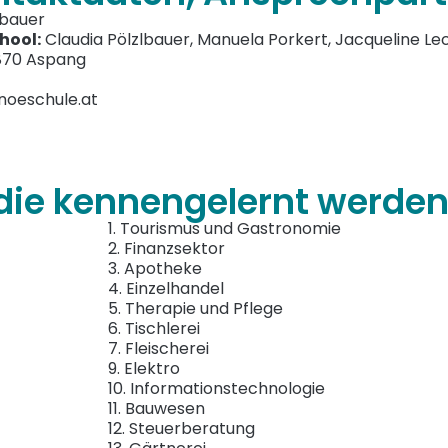
lbauer
hool:
Claudia Pölzlbauer, Manuela Porkert, Jacqueline L
870 Aspang
oeschule.at
 die kennengelernt werde
1. Tourismus und Gastronomie
2. Finanzsektor
3. Apotheke
4. Einzelhandel
5. Therapie und Pflege
6. Tischlerei
7. Fleischerei
9. Elektro
10. Informationstechnologie
11. Bauwesen
12. Steuerberatung