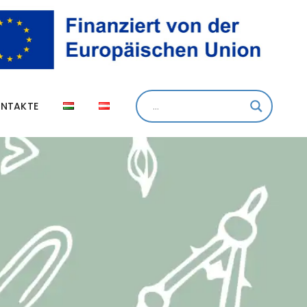
pang
NTAKTE