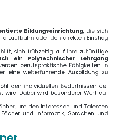
ntierte Bildungseinrichtung
, die sich
che Laufbahn oder den direkten Einstieg
hilft, sich frühzeitig auf ihre zukünftige
ch ein Polytechnischer Lehrgang
werden berufspraktische Fähigkeiten in
er eine weiterführende Ausbildung zu
ohl den individuellen Bedürfnissen der
t wird. Dabei wird besonderer Wert auf
ächer, um den Interessen und Talenten
 Fächer und Informatik, Sprachen und
ner