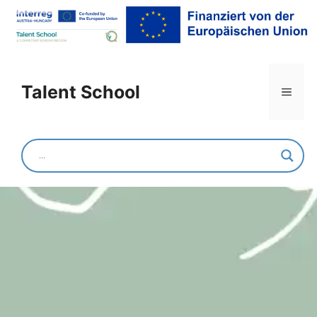
Mittelschule Fehring
Talent School