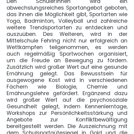
Den Schüler:innen wird ein
abwechslungsreiches Sportangebot geboten,
das ihnen die Möglichkeit gibt, Sportarten wie
Yoga, Badminton, Volleyball und zahlreiche
weitere Trendsportarten zu entdecken und
auszuüben. Des Weiteren, wird in der
Mittelschule Fehring nicht nur erfolgreich an
Wettkämpfen teilgenommen, es werden
auch regelmäßig Sportwochen organisiert,
um die Freude an Bewegung zu fördern.
Zusätzlich wird großer Wert auf eine gesunde
Ernährung gelegt. Das Bewusstsein für
ausgewogene Kost wird in verschiedenen
Fächern wie Biologie, Chemie und
Ernährungslehre gefördert. Ergänzend dazu
wird großer Wert auf die psychosoziale
Gesundheit gelegt, indem Kennenlerntage,
Workshops zur Persönlichkeitsstärkung und
Angebote zur Konfliktbewältigung
bereitgestellt werden. Die Auszeichnung mit
dem Schulsportgütesiegel in Gold und die