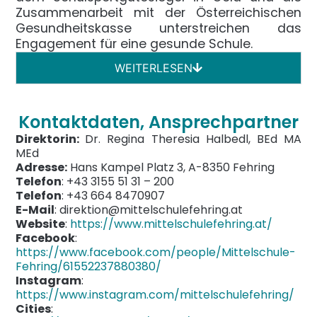
Zusammenarbeit mit der Österreichischen
Gesundheitskasse unterstreichen das
Engagement für eine gesunde Schule.
WEITERLESEN
Kontaktdaten, Ansprechpartner
Direktorin:
Dr. Regina Theresia Halbedl, BEd MA
MEd
Adresse:
Hans Kampel Platz 3, A-8350 Fehring
Telefon
: +43 3155 51 31 – 200
Telefon
: +43 664 8470907
E-Mail
: direktion@mittelschulefehring.at
Website
:
https://www.mittelschulefehring.at/
Facebook
:
https://www.facebook.com/people/Mittelschule-
Fehring/61552237880380/
Instagram
:
https://www.instagram.com/mittelschulefehring/
Cities
: