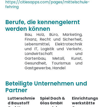
https://citiesapps.com/pages/mittelschule-
fehring
Berufe, die kennengelernt
werden können
Bau, Holz, Büro, Marketing,
Finanz, Recht und Sicherheit,
Lebensmittel, Elektrotechnik
und IT, Logistik und Verkehr,
Landwirtschaft und
Gartenbau, Metall, Kunst,
Gesundheit, Tourismus und
Gastgewerbe, Handel
Beteiligte Unternehmen und
Partner
Lutterschmie
Spiel Dach &
Einrichtungs
d Baustoff
Glas GmbH
werkstätte