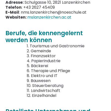
Adresse:
Schulgasse 10, 2821 Lanzenkirchen
Telefon
: +43 2627 45409
E-Mail
: nms.lanzenkirchen@noeschule.at
Websiten:
mslanzenkirchen.ac.at
Berufe, die kennengelernt
werden können
1. Tourismus und Gastronomie
2. Gemeinde
3. Finanzsektor
4. Papierindustrie
5. Bäckerei
6. Therapie und Pflege
8. Elektro und IT
9. Bauwesen
10. Steuerberatung
11. Landwirtschaft
12. Einzelhandel