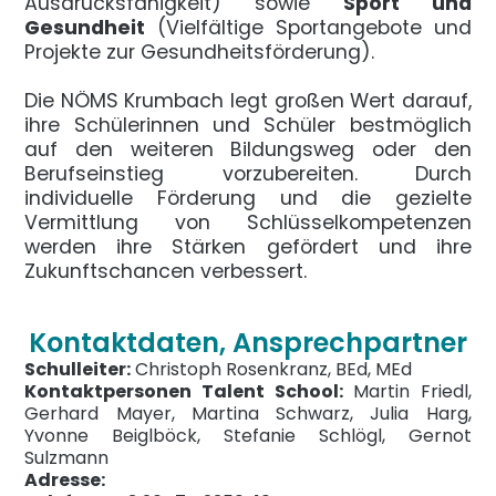
Ausdrucksfähigkeit) sowie
Sport und
Gesundheit
(Vielfältige Sportangebote und
Projekte zur Gesundheitsförderung).
Die NÖMS Krumbach legt großen Wert darauf,
ihre Schülerinnen und Schüler bestmöglich
auf den weiteren Bildungsweg oder den
Berufseinstieg vorzubereiten. Durch
individuelle Förderung und die gezielte
Vermittlung von Schlüsselkompetenzen
werden ihre Stärken gefördert und ihre
Zukunftschancen verbessert.
Kontaktdaten, Ansprechpartner
Schulleiter:
Christoph Rosenkranz, BEd, MEd
Kontaktpersonen Talent School:
Martin Friedl,
Gerhard Mayer, Martina Schwarz, Julia Harg,
Yvonne Beiglböck, Stefanie Schlögl, Gernot
Sulzmann
Adresse: