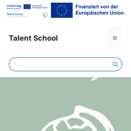
Mittelschule und Polytechnische
Schule Krumbach
Talent School