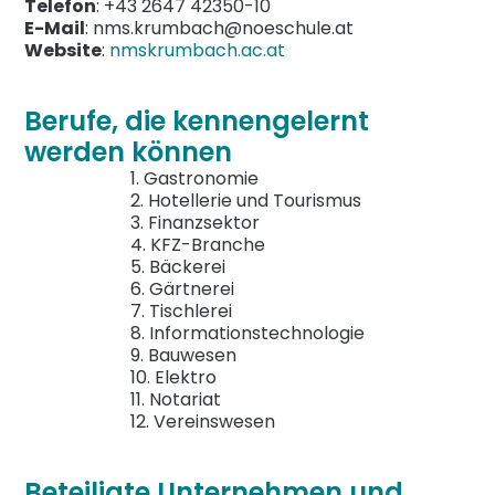
Telefon
: +43 2647 42350-10
E-Mail
: nms.krumbach@noeschule.at
Website
:
nmskrumbach.ac.at
Berufe, die kennengelernt
werden können
1. Gastronomie
2. Hotellerie und Tourismus
3. Finanzsektor
4. KFZ-Branche
5. Bäckerei
6. Gärtnerei
7. Tischlerei
8. Informationstechnologie
9. Bauwesen
10. Elektro
11. Notariat
12. Vereinswesen
Beteiligte Unternehmen und