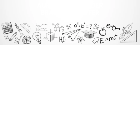
AUF DEN SPUREN DER
BRANDBEKÄMPFER