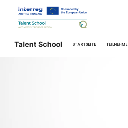
Talent School
STARTSEITE
TEILNEHM
B