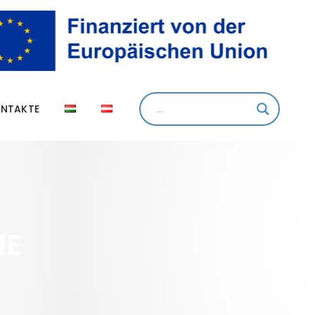
NTAKTE
HE