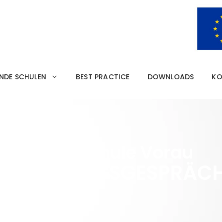
ENDE SCHULEN
BEST PRACTICE
DOWNLOADS
KO
Mittelschule Vorau
EWERBUNGSGESPRÄC