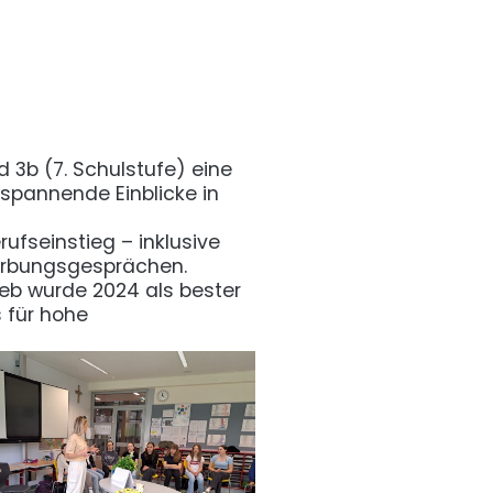
 3b (7. Schulstufe) eine
spannende Einblicke in
rufseinstieg – inklusive
werbungsgesprächen.
rieb wurde 2024 als bester
s für hohe