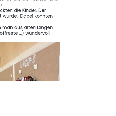
n.
ckten die Kinder. Der
zt wurde. Dabei konnten
ie man aus alten Dingen
toffreste …) wundervoll