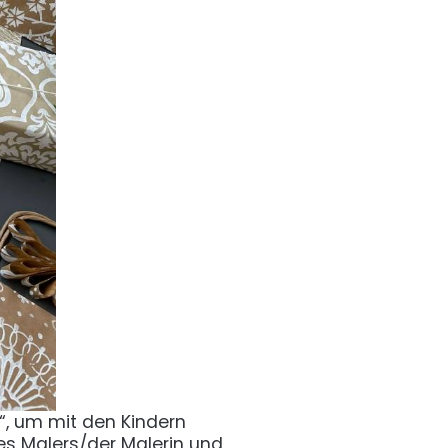
“, um mit den Kindern
es Malers/der Malerin und