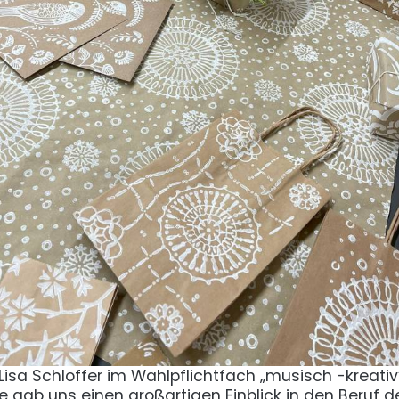
isa Schloffer im Wahlpflichtfach „musisch -kreativ
 gab uns einen großartigen Einblick in den Beruf d