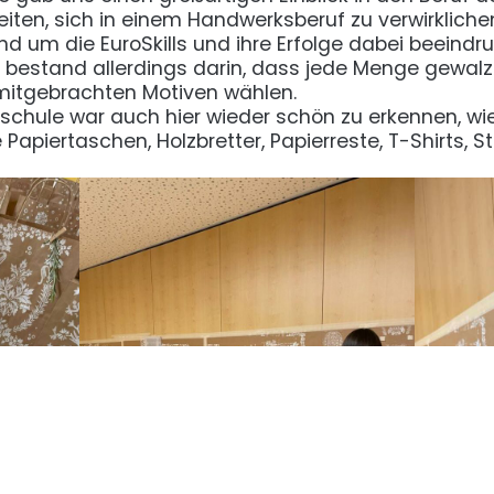
iten, sich in einem Handwerksberuf zu verwirkliche
nd um die EuroSkills und ihre Erfolge dabei beeindru
 bestand allerdings darin, dass jede Menge gewal
 mitgebrachten Motiven wählen.
schule war auch hier wieder schön zu erkennen, w
 Papiertaschen, Holzbretter, Papierreste, T-Shirts, S