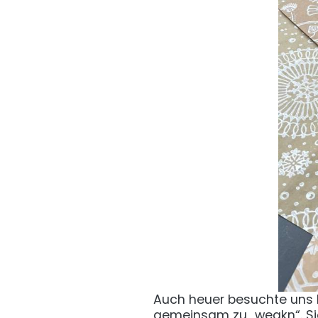
Auch heuer besuchte uns L
gemeinsam zu „weakn“. Sie