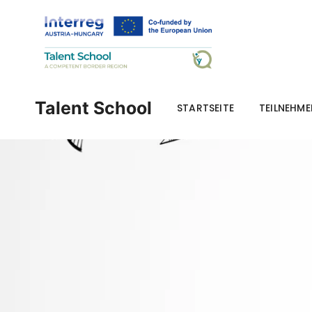
Talent School
STARTSEITE
TEILNEHM