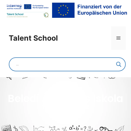
Talent School
Beledi Általános Iskola
TAG DER BERUFE