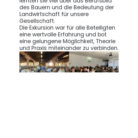
lernten sie viel über das Berufsbild
des Bauern und die Bedeutung der
Landwirtschaft für unsere
Gesellschaft.
Die Exkursion war für alle Beteiligten
eine wertvolle Erfahrung und bot
eine gelungene Möglichkeit, Theorie
und Praxis miteinander zu verbinden.
Das Projekt Talent School wird im Rahmen des INTERREG VI-A
Kooperationsprogramms Österreich-Ungarn mit Unterstützung
der Europäischen Union, kofinanziert durch den Europäischen
Fonds für regionale Entwicklung durchgeführt.