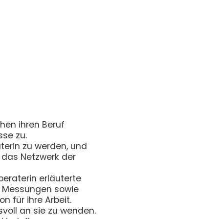
hen ihren Beruf
sse zu.
terin zu werden, und
h das Netzwerk der
beraterin erläuterte
he Messungen sowie
 für ihre Arbeit.
voll an sie zu wenden.