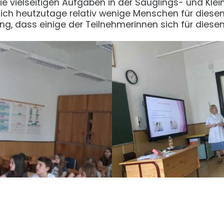
e vielseitigen Aufgaben in der Säuglings- und Klei
 sich heutzutage relativ wenige Menschen für diese
ng, dass einige der Teilnehmerinnen sich für diese