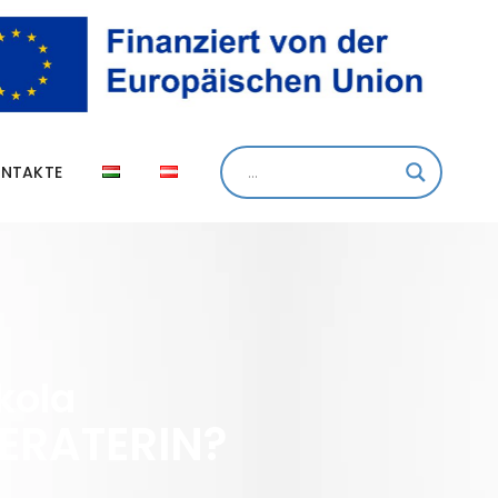
NTAKTE
kola
ERATERIN?