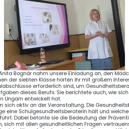
 Anita Bognár nahm unsere Einladung an, den Mädc
nnen der siebten Klasse hörten ihr mit großem Intere
hulabschlüsse erforderlich sind, um Gesundheitsbera
Aufgaben dieses Berufs. Sie berichtete auch, wie sic
n Ungarn entwickelt hat.
en sich aktiv an der Veranstaltung. Die Gesundheits
äge eine Schulgesundheitsberaterin hält und welc
hrt. Dabei betonte sie die Bedeutung der Prävention
, sich mit allen gesundheitlichen Fragen vertrauens