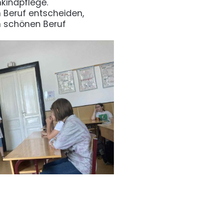
nkindpflege.
n Beruf entscheiden,
n schönen Beruf