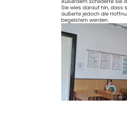
Außerdem schilderte sie di
Sie wies darauf hin, dass
äußerte jedoch die Hoffnu
begeistern werden.