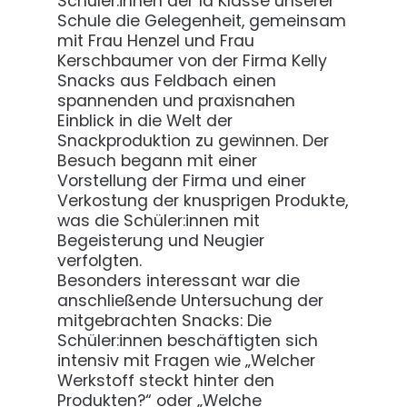
Schüler:innen der 1a Klasse unserer
Schule die Gelegenheit, gemeinsam
mit Frau Henzel und Frau
Kerschbaumer von der Firma Kelly
Snacks aus Feldbach einen
spannenden und praxisnahen
Einblick in die Welt der
Snackproduktion zu gewinnen. Der
Besuch begann mit einer
Vorstellung der Firma und einer
Verkostung der knusprigen Produkte,
was die Schüler:innen mit
Begeisterung und Neugier
verfolgten.
Besonders interessant war die
anschließende Untersuchung der
mitgebrachten Snacks: Die
Schüler:innen beschäftigten sich
intensiv mit Fragen wie „Welcher
Werkstoff steckt hinter den
Produkten?“ oder „Welche