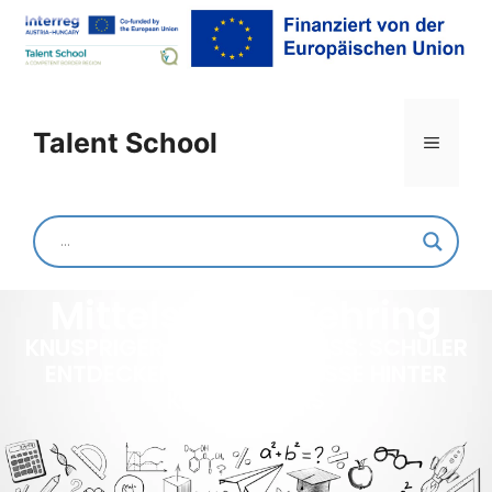
Talent School
Mittelschule Fehring
KNUSPRIGER WISSENSGENUSS: SCHÜLER
ENTDECKEN DIE GEHEIMNISSE HINTER
KELLY SNACKS